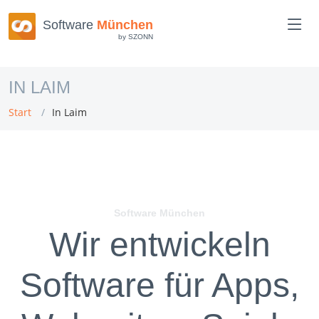
Software
München
by SZONN
IN LAIM
Start
In Laim
Software München
Wir entwickeln
Software für Apps,