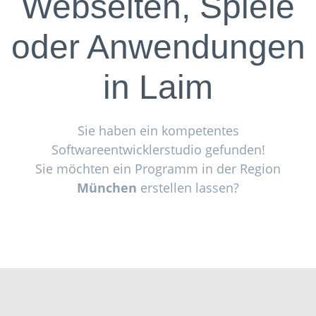
Webseiten, Spiele
oder Anwendungen
in
Laim
Sie haben ein kompetentes
Softwareentwicklerstudio gefunden!
Sie möchten ein Programm in der Region
München
erstellen lassen?