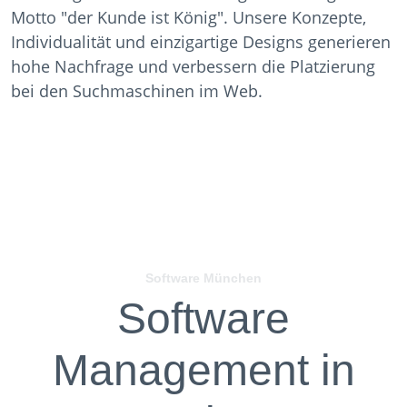
Motto "der Kunde ist König". Unsere Konzepte,
Individualität und einzigartige Designs generieren
hohe Nachfrage und verbessern die Platzierung
bei den Suchmaschinen im Web.
Software München
Software
Management in