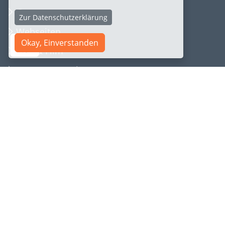
Games
Zur Datenschutzerklärung
Webseiten
Okay, Einverstanden
Foto & Film
Corporate Design
SEO [KI/AI] Optimieren
Gratis
Service
Kontakt
Preise
FAQ & Hilfe
Referenzen