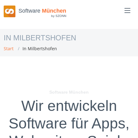
Software
München
by SZONN
IN MILBERTSHOFEN
Start
In Milbertshofen
Software München
Wir entwickeln
Software für Apps,